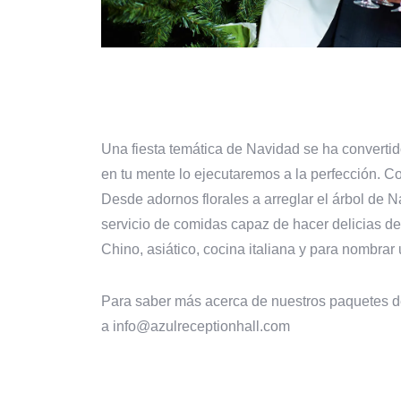
Una fiesta temática de Navidad se ha convertido
en tu mente lo ejecutaremos a la perfección. C
Desde adornos florales a arreglar el árbol de 
servicio de comidas capaz de hacer delicias de
Chino, asiático, cocina italiana y para nombrar
Para saber más acerca de nuestros paquetes de 
a info@azulreceptionhall.com