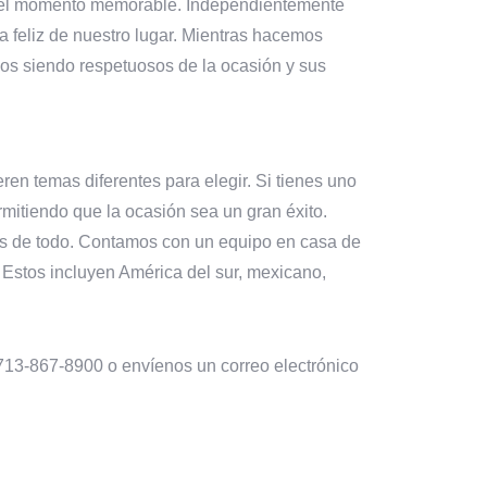
n el momento memorable. Independientemente
a feliz de nuestro lugar. Mientras hacemos
mos siendo respetuosos de la ocasión y sus
ren temas diferentes para elegir. Si tienes uno
mitiendo que la ocasión sea un gran éxito.
mos de todo. Contamos con un equipo en casa de
 Estos incluyen América del sur, mexicano,
 713-867-8900 o envíenos un correo electrónico