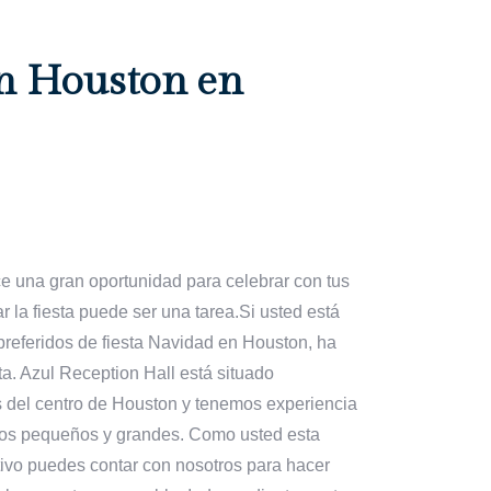
en Houston en
ce una gran oportunidad para celebrar con tus
r la fiesta puede ser una tarea.Si usted está
referidos de fiesta Navidad en Houston, ha
ta. Azul Reception Hall está situado
s del centro de Houston y tenemos experiencia
upos pequeños y grandes. Como usted esta
tivo puedes contar con nosotros para hacer