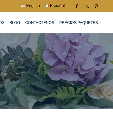
English
Español
OS
BLOG
CONTACTENOS
PRECIOS/PAQUETES