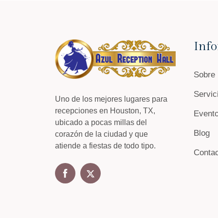
Inf
Sobre
Servic
Uno de los mejores lugares para
recepciones en Houston, TX,
Event
ubicado a pocas millas del
Blog
corazón de la ciudad y que
atiende a fiestas de todo tipo.
Conta