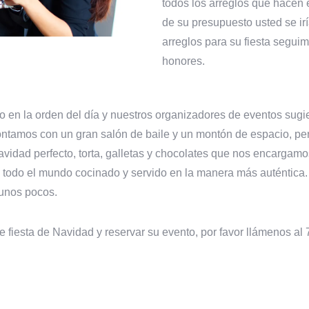
todos los arreglos que hace
de su presupuesto usted se irí
arreglos para su fiesta segui
honores.
 en la orden del día y nuestros organizadores de eventos sugie
ontamos con un gran salón de baile y un montón de espacio, per
Navidad perfecto, torta, galletas y chocolates que nos encarga
 todo el mundo cocinado y servido en la manera más auténtica.
 unos pocos.
fiesta de Navidad y reservar su evento, por favor llámenos al