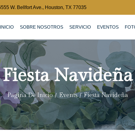
6555 W. Bellfort Ave., Houston, TX 77035
INICIO
SOBRE NOSOTROS
SERVICIO
EVENTOS
FOT
Fiesta Navideña
Pagina De Inicio
Events
Fiesta Navideña