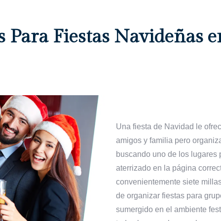
s Para Fiestas Navideñas 
Una fiesta de Navidad le ofre
amigos y familia pero organiza
buscando uno de los lugares p
aterrizado en la página correc
convenientemente siete milla
de organizar fiestas para gr
sumergido en el ambiente fes